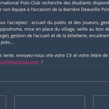
ernational Polo Club recherche des étudiants disponib
r son équipe à l'occasion de la Barrière Deauville Po
ous l'acceptez : accueil du public et des joueurs, ges
hippodrome, mise en place du village, veille au bon dé
oge), gestion de l'accueil et de la billetterie, encadre
 polo...
s tente, envoyez-nous vite votre CV et votre lettre de
uvillepoloclub.com
  !