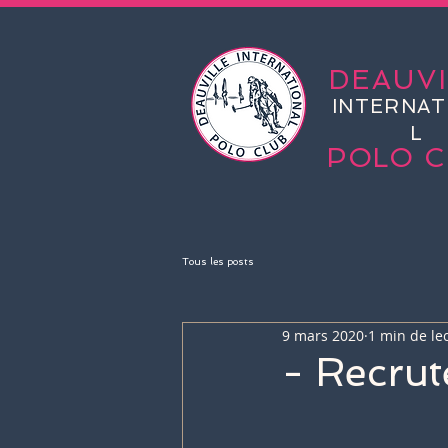
DEAUVI
INTERNAT
L
POLO C
Tous les posts
9 mars 2020
1 min de le
- Recru