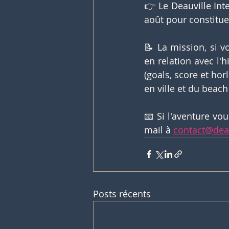
👉 Le Deauville Int
août pour constitue
📝 La mission, si v
en relation avec l'
(goals, score et horl
en ville et du beach
📧 Si l'aventure vou
mail à 
contact@dea
Posts récents