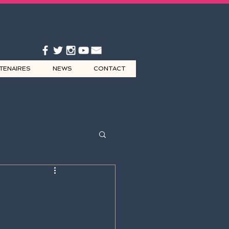
TENAIRES
NEWS
CONTACT