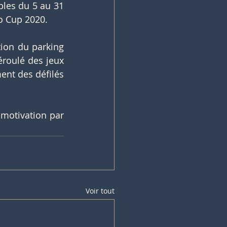
les du 5 au 31 
lo Cup 2020.
tion du parking 
roulé des jeux 
ment des défilés 
 motivation par 
Voir tout