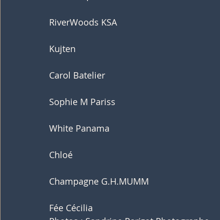
RiverWoods KSA
Kujten
Carol Batelier
Sophie M Pariss
White Panama
Chloé
Champagne G.H.MUMM
Fée Cécilia