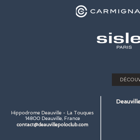
DÉCOUV
Deauvill
Hippodrome Deauville - La Touques
14800 Deauville, France
contact@deauvillepoloclub.com