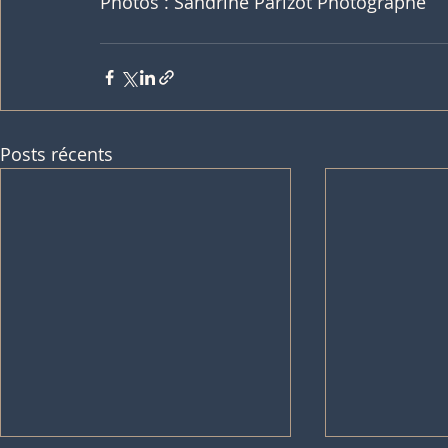
Photos : Sandrine Parizot Photographe
Posts récents