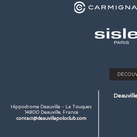
DÉCOUV
Deauvill
Hippodrome Deauville - La Touques
14800 Deauville, France
contact@deauvillepoloclub.com