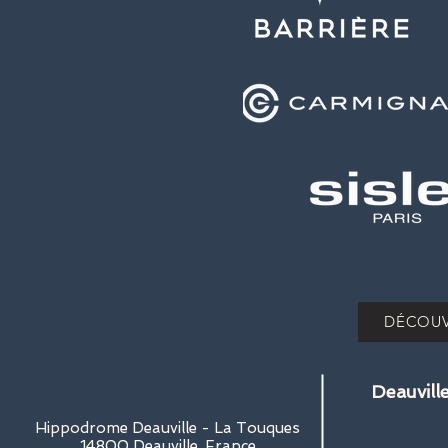
DÉCOUV
Deauvill
Hippodrome Deauville - La Touques
14800 Deauville, France