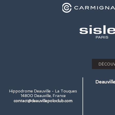
DÉCOUV
Deauvill
Hippodrome Deauville - La Touques
14800 Deauville, France
contact@deauvillepoloclub.com