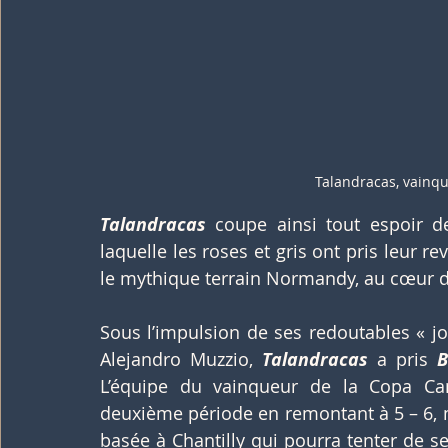
Talandracas, vainq
Talandracas
 coupe ainsi tout espoir de
laquelle les roses et gris ont pris leur 
le mythique terrain Normandy, au cœur d
Sous l’impulsion de ses redoutables « jou
Alejandro Muzzio, 
Talandracas
 a pris 
B
L’équipe du vainqueur de la Copa Cam
deuxième période en remontant à 5 – 6, ma
basée à Chantilly qui pourra tenter de se