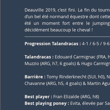
Deauville 2019, c’est fini. La fin du tour
d’un bel été normand équestre dont cette 
été un moment fort entre le jumping, 
décidément beaucoup le cheval !
Progression Talandracas :
 4-1 / 6-5 / 9-
Talandracas :
 Edouard Carmignac (FRA, h0,
Muzzio (ARG, h7, 6 goals) & Hugo Carmigna
Barrière :
 Tomy Rinderknecht (SUI, h0), N
Chavanne (ARG, h5, 4 goals) & Martin Aguer
Best player : 
Fran Elizalde (ARG, h8)
Best playing poney :
 Evita, élevée par 