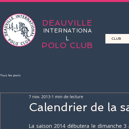
DEAUVILLE
INTERNATIONA
L
CLUB
POLO CLUB
Tous les posts
7 nov. 2013
1 min de lecture
Calendrier de la 
La saison 2014 débutera le dimanche 3 a