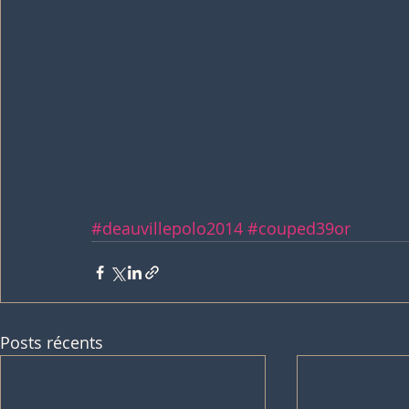
#deauvillepolo2014
#couped39or
Posts récents