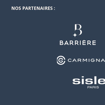
Polo Club 
NOS PARTENAIRES :