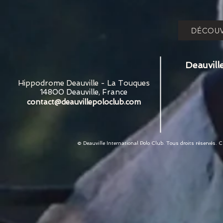
DÉCOUV
Deauvill
Hippodrome Deauville - La Touques
14800 Deauville, France
contact@deauvillepoloclub.com
© Deauville International Polo Club. Tous droits réservés. 