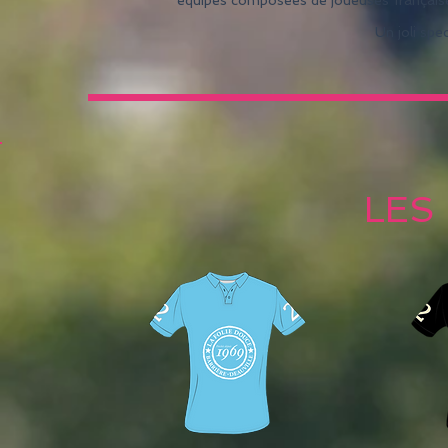
équipes composées de joueuses françaises
Un joli spe
LES