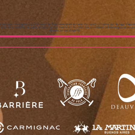
courses - Passages soumis à horaires fixes renseignés le matin du match concerné sur la page d'accueil
 aménée à modifier les dates et horaires des matchs en fonction des conditions météorologiques ou pou
équipes en cas d'égalité.