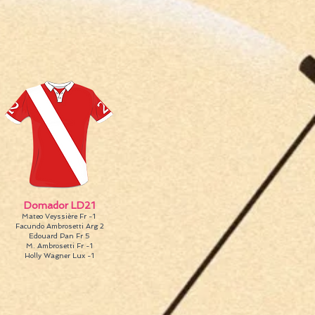
Domador LD21
Mateo Veyssière Fr -1
Facundo Ambrosetti Arg 2
Edouard Pan Fr 5
M. Ambrosetti Fr -1
Holly Wagner Lux -1