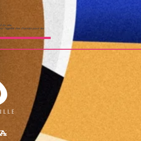
 du site.
r l'égalité des chances pour les