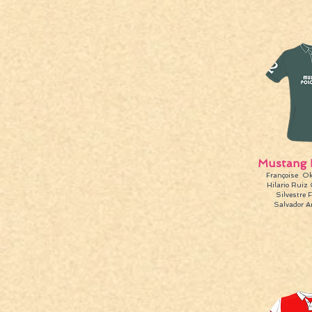
Mustang 
Françoise Ok
Hilario Ruiz
Silvestre 
Salvador A