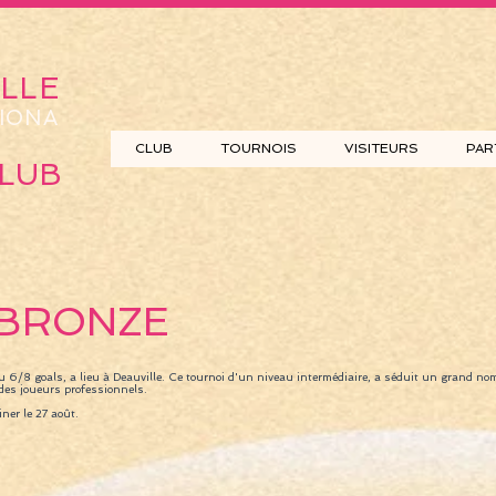
LLE
IONA
CLUB
TOURNOIS
VISITEURS
PAR
LUB
 BRONZE
 6/8 goals, a lieu à Deauville. Ce tournoi d'un niveau intermédiaire, a séduit un grand 
des joueurs professionnels.
ner le 27 août.