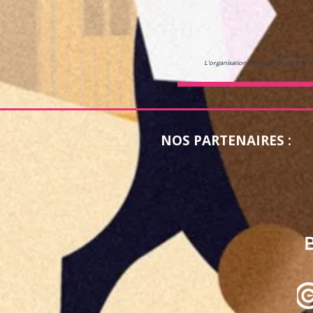
*Journées de 
L'organisation du tournoi peut être
NOS PARTENAIRES :