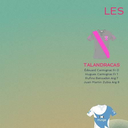
LES
TALANDRACAS
Édouard Carmignac Fr 0
Hugues Carmignac Fr
1
Rufino Bensadon Arg 7
Juan Martin Zubia Arg 8