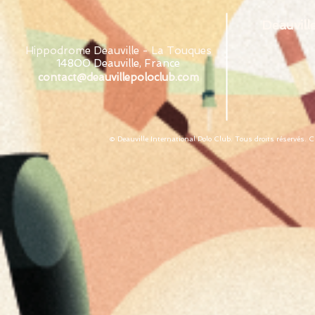
Deauvill
Hippodrome Deauville - La Touques
14800 Deauville, France
contact@deauvillepoloclub.com
© Deauville International Polo Club. Tous droits réservés. 