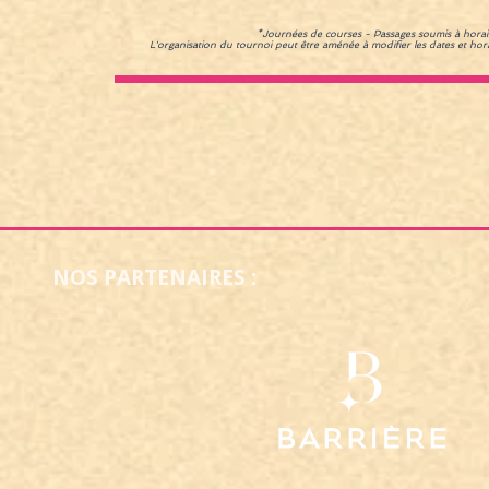
*Journées de courses - Passages soumis à horaire
L'organisation du tournoi peut être aménée à modifier les dates et hor
NOS PARTENAIRES :