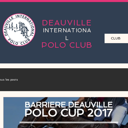
DEAUVILLE
INTERNATIONA
L
CLUB
POLO CLUB
ous les posts