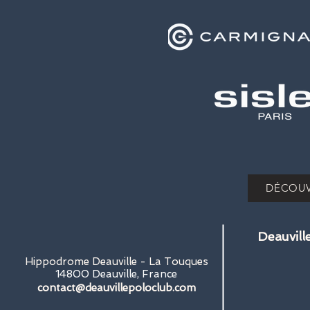
DÉCOUV
Deauvill
Hippodrome Deauville - La Touques
14800 Deauville, France
contact@deauvillepoloclub.com